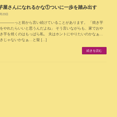
芋屋さんになれるかな①ついに一歩を踏み出す
3月23日
――――っと前から言い続けていることがあります。 「焼き芋
をやれたらいいと思うんだよね」 そう言いながらも、家でおや
き芋を焼くのはもっぱら私。 夫はホントにやりたいのかなぁ…
きじゃないかなぁ…と疑 […]
続きを読む