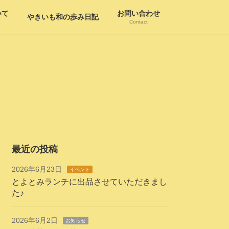
いて
お問い合わせ
やきいも和の歩み日記
Contact
最近の投稿
2026年6月23日
イベント
とよとみランチに出品させていただきまし
た♪
2026年6月2日
お知らせ