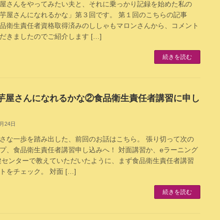
屋さんをやってみたい夫と、それに乗っかり記録を始めた私の
芋屋さんになれるかな」第３回です。 第１回のこちらの記事
品衛生責任者資格取得済みのししゃもマロンさんから、コメント
だきましたのでご紹介します […]
続きを読む
芋屋さんになれるかな②食品衛生責任者講習に申し
3月24日
さな一歩を踏み出した、前回のお話はこちら。 張り切って次の
プ、食品衛生責任者講習申し込みへ！ 対面講習か、eラーニング
健センターで教えていただいたように、まず食品衛生責任者講習
トをチェック。 対面 […]
続きを読む