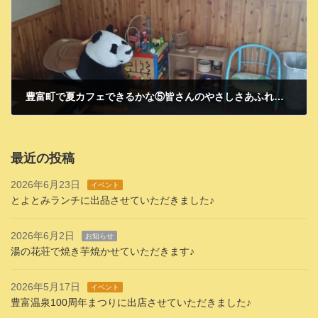
豊富町で夏カフェできるかな⑤皆さんのやさしさあふれる場
2025年8月7日
最近の投稿
2026年6月23日
イベント
とよとみランチに出品させていただきました♪
2026年6月2日
お知らせ
湯の花荘で焼き芋焼かせていただきます♪
2026年5月17日
イベント
豊富温泉100周年まつりに出店させていただきました♪