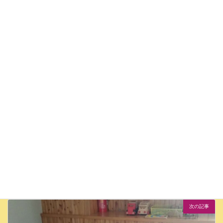
豊富温泉100周年まつり出店に向けて、工作中♪
お知らせ
やきいも和への道
カテゴリー
前の記事
豊富町で夏カフェできるかな③厨房と仲よくなりたくて
2025年5月28日
次の記事